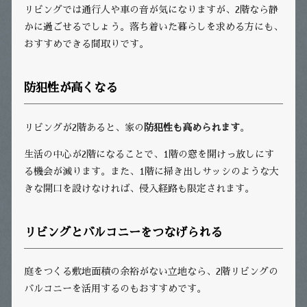
リビングでは通行人や車の音が気になりますが、2階なら静
かに過ごせるでしょう。落ち着いた暮らしを求める方にも、
おすすめできる間取りです。
防犯性が高くなる
リビングが2階あると、家の
防犯性も高められます
。
生活の中心が2階になることで、1階の窓を開けっ放しにす
る機会が減ります。また、1階に掃き出しサッシのような大
きな開口を設けなければ、侵入経路も限定されます。
リビングとバルコニーをつなげられる
庭をつくる敷地面積の余裕がない立地なら、2階リビングの
バルコニーを活用するのもおすすめです。