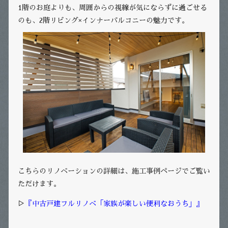
1階のお庭よりも、周囲からの視線が気にならずに過ごせる
のも、2階リビング×インナーバルコニーの魅力です。
こちらのリノベーションの詳細は、施工事例ページでご覧い
ただけます。
▷
『中古戸建フルリノベ「家族が楽しい便利なおうち」』