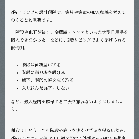
2階リビングの設計段階で、家具や家電の搬入動線を考えて
おくことも重要です。
「階段や廊下が狭く、冷蔵庫・ソファといった大型日用品を
搬入できなかった」などは、2階リビングでよく挙げられる
後悔例。
階段は直線型にする
階段に踊り場を設ける
廊下、階段の幅を広く取る
入り組んだ廊下にしない
など、搬入経路を確保する工夫を忘れないようにしましょ
う。
間取り上どうしても階段や廊下を狭くせざるを得ないなら、
2階バルコニーに掃き出し窓を設けて外部からの搬入も想定