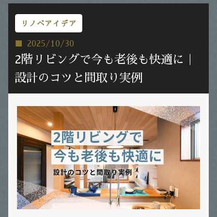
リノベアイデア
2025/10/30
2階リビングで今も老後も快適に｜
設計のコツと間取り実例