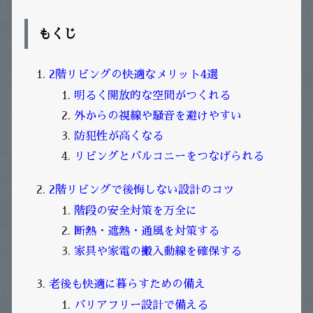
もくじ
2
階リビングの快適なメリット
4
選
明るく開放的な空間がつくれる
外からの視線や騒音を避けやすい
防犯性が高くなる
リビングとバルコニーをつなげられる
2
階リビングで後悔しない設計のコツ
階段の安全対策を万全に
断熱・遮熱・通風を対策する
家具や家電の搬入動線を確保する
老後も快適に暮らすための備え
バリアフリー設計で備える