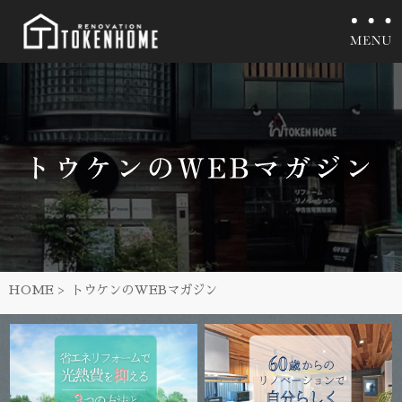
HOME
トウケンのWEBマガジン