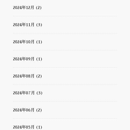
2024年12月 (2)
2024年11月 (3)
2024年10月 (1)
2024年09月 (1)
2024年08月 (2)
2024年07月 (3)
2024年06月 (2)
2024年05月 (1)