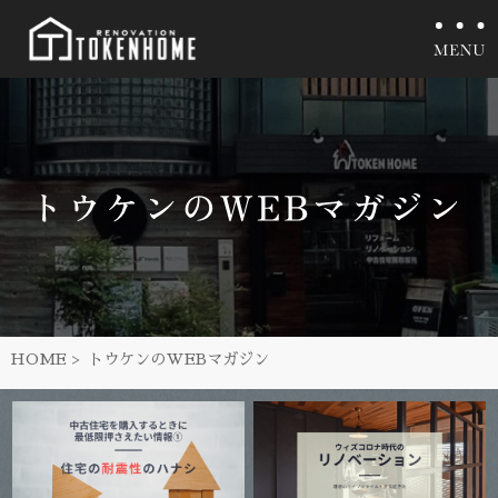
HOME
トウケンのWEBマガジン