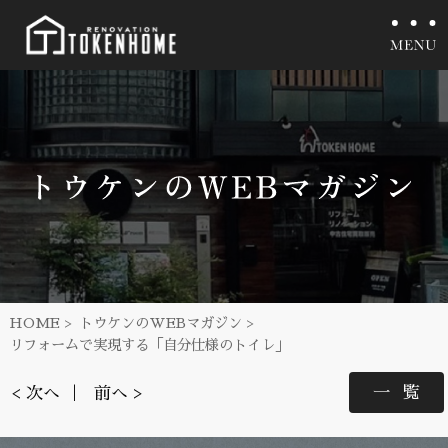
HOME
トウケンのWEBマガジン
リフォームで実現する「自分仕様のトイレ」
一覧
< 次へ
前へ >