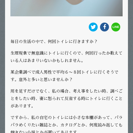
毎日の生活の中で、何回トイレに行きますか？
生理現象で無意識にトイレに行くので、何回行ったか数えて
いる人はあまりいないかもしれません。
某企業調べで成人男性で平均６〜８回トイレに行くそうで
す。意外と多いと思いませんか？
用を足すだけでなく、私の場合、考え事をしたい時、調べご
とをしたい時、妻に怒られて反省する時にトイレに行くこと
があります。
ですから、私の自宅のトイレには小さな本棚があって、パラ
パラめくりたい雑誌とか、カタログとか、何度読み返しても
飽きない小説とかが置いてあります。